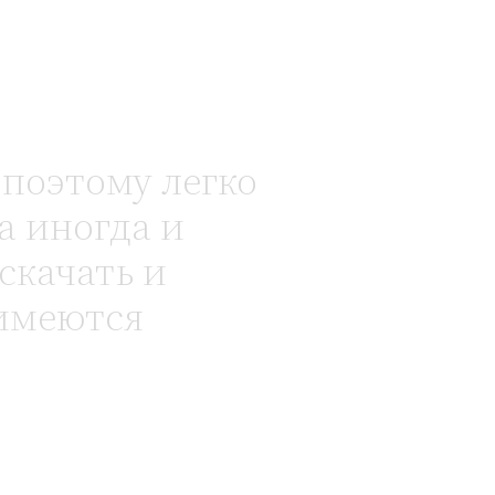
 поэтому легко
 а иногда и
скачать и
 имеются