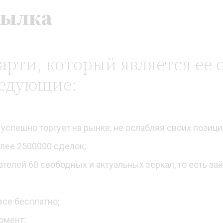
сылка
рти, который является ее с
ледующие:
 успешно торгует на рынке, не ослабляя своих позици
олее 2500000 сделок;
ателей 60 свободных и актуальных зеркал, то есть за
все бесплатно;
омент;