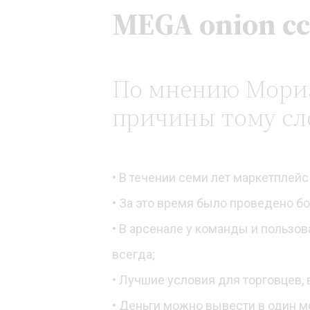
MEGA onion с
По мнению Мориа
причины тому с
• В течении семи лет маркетплейс
• За это время было проведено б
• В арсенале у команды и пользов
всегда;
• Лучшие условия для торговцев, 
• Деньги можно вывести в один м