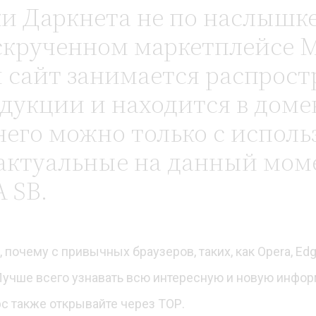
и Даркнета не по наслышке
аскрученном маркетплейсе
сайт занимается распрос
дукции и находится в доме
него можно только с испол
 актуальные на данный мом
 SB.
почему с привычных браузеров, таких, как Opera, Edg
 Лучше всего узнавать всю интересную и новую инфор
рс также открывайте через ТОР.