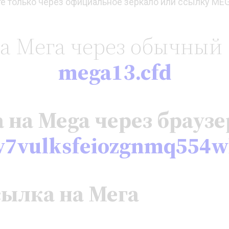
е только через официальное зеркало или ссылку ME
а Мега через обычный 
mega13.cfd
 на Mega через браузе
v7vulksfeiozgnmq554w
сылка на Мега