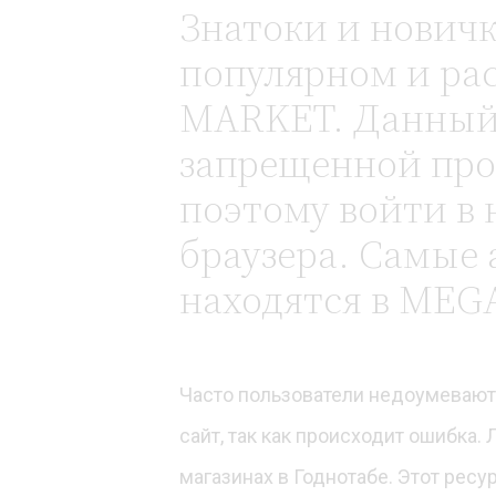
Знатоки и новичк
популярном и р
MARKET. Данный 
запрещенной про
поэтому войти в 
браузера. Самые
находятся в MEGA
Часто пользователи недоумевают, 
сайт, так как происходит ошибка.
магазинах в Годнотабе. Этот ресу