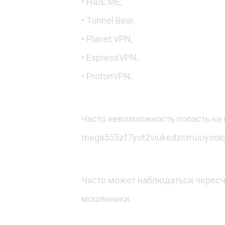
• HIDE.ME,
• Tunnel Bear,
• Planet VPN,
• ExpressVPN,
• ProtonVPN.
Часто невозможность попасть на 
mega555zf7yot2viukedzcmuuyooe
Часто может наблюдаться чересчу
мошенники.